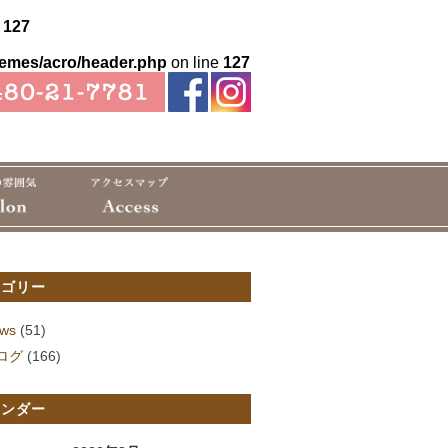
e
127
hemes/acro/header.php
on line
127
テゴリー
ws
(51)
ログ
(166)
レンダー