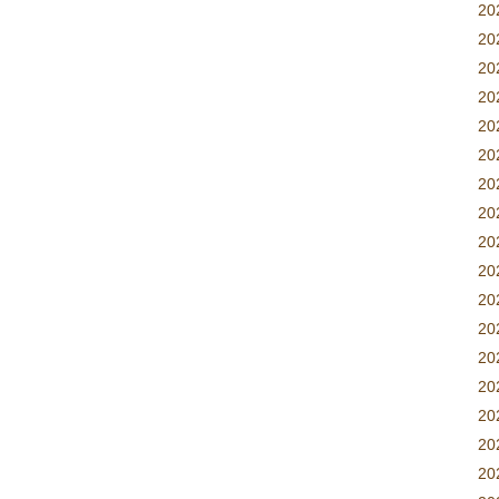
2
2
2
20
2
2
2
2
2
2
2
2
2
20
20
2
2