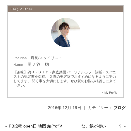
Blog Author
店長/スタイリスト
Position
岡ノ谷 聡
Name
【趣味】釣り・ＤＩＹ・家庭菜園
パーソナルカラー診断・スパニ
ストの認定書を保有。
久喜の美容室でおすすめになるように努力
してます。
聞く事を大切にします。ぜひ髪のお悩み相談しに来て
下さい。
» My Profile
2016年 12月 19日 ｜ カテゴリー：
ブログ
«
FB投稿 open日 地図 編(^o^)/
な、鍋が凄い・・・？
»