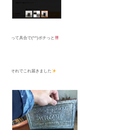
って具合で(^^)ポチっと
それでこれ届きました