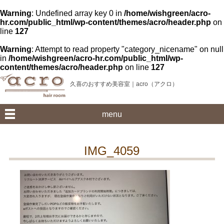
Warning
: Undefined array key 0 in
/home/wishgreen/acro-
hr.com/public_html/wp-content/themes/acro/header.php
on
line
127
Warning
: Attempt to read property "category_nicename" on null
in
/home/wishgreen/acro-hr.com/public_html/wp-
content/themes/acro/header.php
on line
127
久喜のおすすめ美容室｜acro（アクロ）
menu
IMG_4059