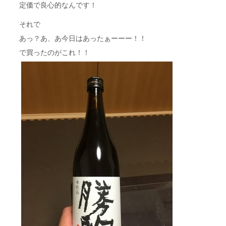
定価で良心的なんです！
それで
あっ？あ、あ今日はあったぁーーー！！
で買ったのがこれ！！