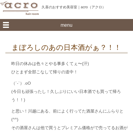
久喜のおすすめ美容室｜acro（アクロ）
menu
まぼろしのあの日本酒がぁ？！！
昨日の休みは色々とやる事多くてぇ〜(汗)
ひとまず全部こなして帰りの道中！
（´-`）.oO
(今日も頑張ったし！久しぶりにいい日本酒でも買って帰ろ
う！！)
と思い！川越にある、前によく行ってた酒屋さんにふらりと
(^^)
その酒屋さんは他で買うとプレミアム価格がで売ってるお酒が