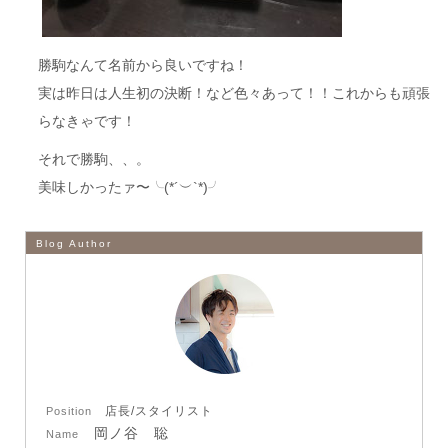
勝駒なんて名前から良いですね！
実は昨日は人生初の決断！など色々あって！！これからも頑張
らなきゃです！
それで勝駒、、。
美味しかったァ〜╰(*´︶`*)╯
Blog Author
店長/スタイリスト
Position
岡ノ谷 聡
Name