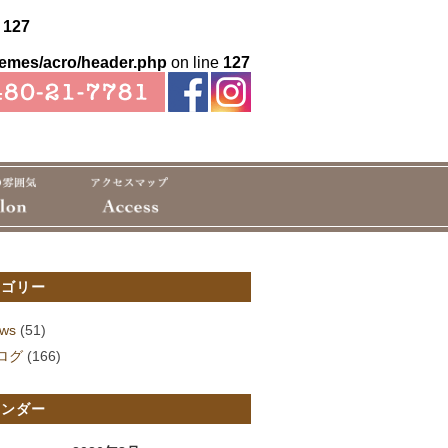
e
127
hemes/acro/header.php
on line
127
テゴリー
ws
(51)
ログ
(166)
レンダー