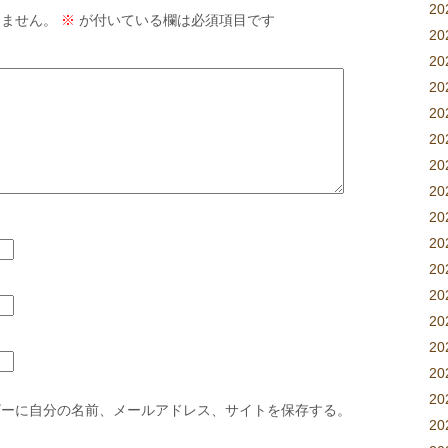
2
りません。
※
が付いている欄は必須項目です
2
2
20
2
2
2
2
2
2
2
2
2
20
20
2
ザーに自分の名前、メールアドレス、サイトを保存する。
2