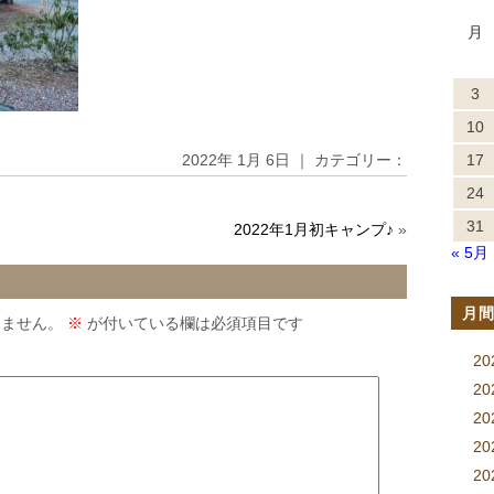
月
3
10
2022年 1月 6日 ｜ カテゴリー：
17
24
31
2022年1月初キャンプ♪
»
« 5月
月
りません。
※
が付いている欄は必須項目です
2
2
2
2
20