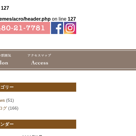
e
127
hemes/acro/header.php
on line
127
テゴリー
ws
(51)
ログ
(166)
レンダー