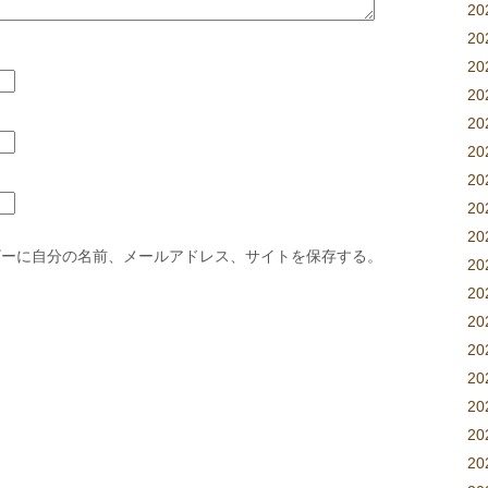
2
2
2
20
2
2
2
2
2
ザーに自分の名前、メールアドレス、サイトを保存する。
2
2
2
2
20
20
2
2