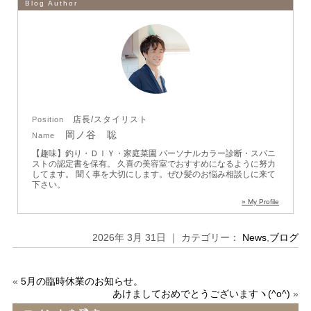
Blog Author
店長/スタイリスト
Position
岡ノ谷 聡
Name
【趣味】釣り・ＤＩＹ・家庭菜園
パーソナルカラー診断・スパニ
ストの認定書を保有。
久喜の美容室でおすすめになるように努力
してます。
聞く事を大切にします。ぜひ髪のお悩み相談しに来て
下さい。
» My Profile
2026年 3月 31日 ｜ カテゴリー：
News
,
ブログ
«
5月の臨時休業のお知らせ。
あけましておめでとうございますヽ(^o^)
»