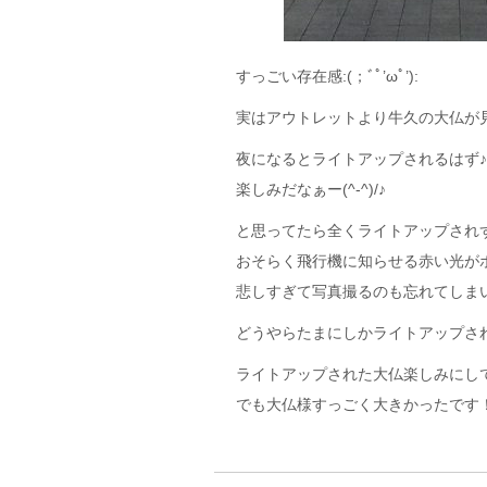
すっごい存在感:(；ﾞﾟ’ωﾟ’):
実はアウトレットより牛久の大仏が見
夜になるとライトアップされるはず♪
楽しみだなぁー(^-^)/♪
と思ってたら全くライトアップされ
おそらく飛行機に知らせる赤い光が
悲しすぎて写真撮るのも忘れてしま
どうやらたまにしかライトアップされ
ライトアップされた大仏楽しみにし
でも大仏様すっごく大きかったです