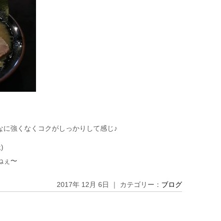
なに強くなくコクがしっかりして感じ♪
)
ねぇ〜
2017年 12月 6日 ｜ カテゴリー：
ブログ