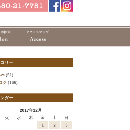
テゴリー
ws
(51)
ログ
(166)
レンダー
2017年12月
火
水
木
金
土
日
1
2
3