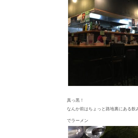
真っ黒！
なんか前はちょっと路地裏にある飲
でラーメン