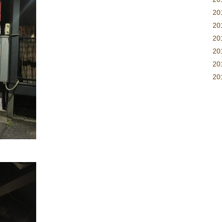
2
2
2
2
2
20