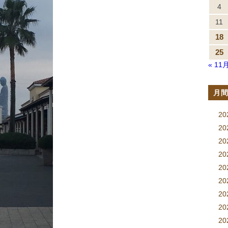
4
11
18
25
« 11
月
2
2
2
2
20
2
2
2
20